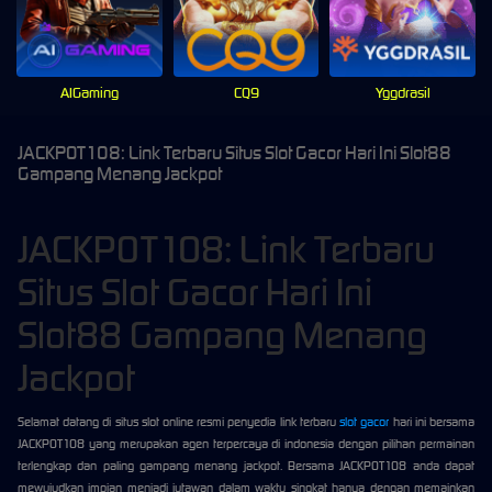
AIGaming
CQ9
Yggdrasil
JACKPOT108: Link Terbaru Situs Slot Gacor Hari Ini Slot88
Gampang Menang Jackpot
JACKPOT108: Link Terbaru
Situs Slot Gacor Hari Ini
Slot88 Gampang Menang
Jackpot
Selamat datang di situs slot online resmi penyedia link terbaru
slot gacor
hari ini bersama
JACKPOT108 yang merupakan agen terpercaya di indonesia dengan pilihan permainan
terlengkap dan paling gampang menang jackpot. Bersama JACKPOT108 anda dapat
mewujudkan impian menjadi jutawan dalam waktu singkat hanya dengan memainkan