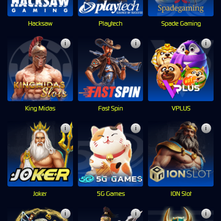
Hacksaw
Playtech
Spade Gaming
i
i
i
King Midas
Fast Spin
VPLUS
i
i
i
Joker
5G Games
ION Slot
i
i
i