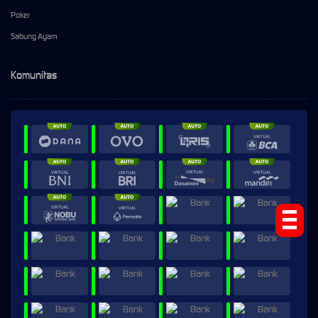
Poker
Sabung Ayam
Komunitas