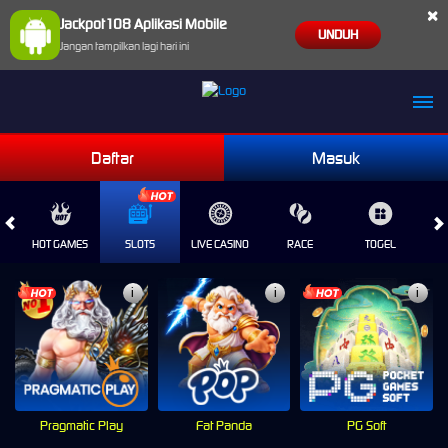
×
Jackpot108 Aplikasi Mobile
UNDUH
Jangan tampilkan lagi hari ini
Daftar
Masuk
HOT GAMES
SLOTS
LIVE CASINO
RACE
TOGEL
OL
i
i
i
Pragmatic Play
Fat Panda
PG Soft