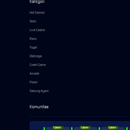
Kategori
Hot Games
Slots
Live Casino
Race
Togel
Olahraga
Crash Game
Arcade
Poker
Sabung Ayam
Komunitas