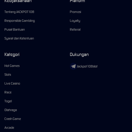
Kebijaksanaan
Platform
Tentang JACKPOT108
Promosi
Responsible Gambling
Loyalty
Pusat Bantuan
Referral
Syarat dan Ketentuan
Kategori
Dukungan
Hot Games
Jackpot108slot
Slots
Live Casino
Race
Togel
Olahraga
Crash Game
Arcade