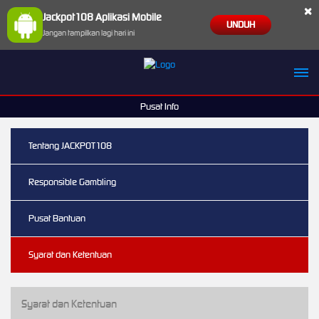
×
Jackpot108 Aplikasi Mobile
UNDUH
Jangan tampilkan lagi hari ini
Pusat Info
Tentang JACKPOT108
Responsible Gambling
Pusat Bantuan
Syarat dan Ketentuan
Syarat dan Ketentuan