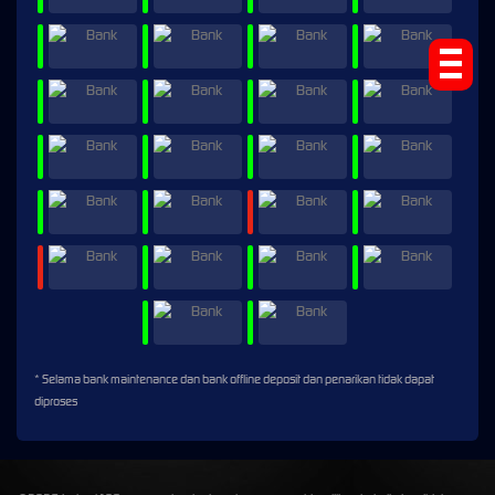
* Selama bank maintenance dan bank offline deposit dan penarikan tidak dapat
diproses