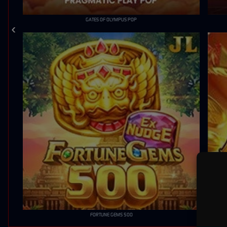
GATES OF OLYMPUS POP
FORTUNE GEMS 500