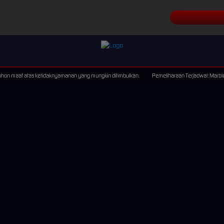
f atas ketidaknyamanan yang mungkin ditimbulkan.
Pemeliharaan Terjadwal: MarbleX pada 3