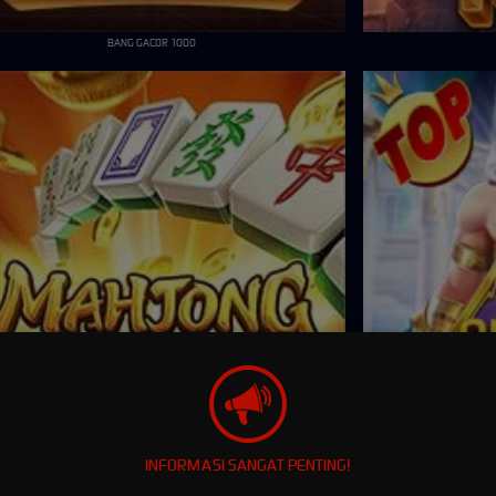
BANG GACOR 1000
INFORMASI SANGAT PENTING!
MAHJONG WAYS