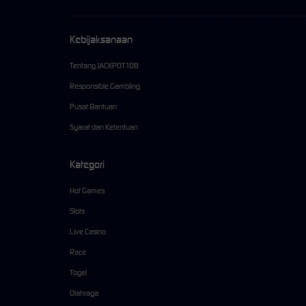
Kebijaksanaan
Tentang JACKPOT108
Responsible Gambling
Pusat Bantuan
Syarat dan Ketentuan
Kategori
Hot Games
Slots
Live Casino
Race
Togel
Olahraga