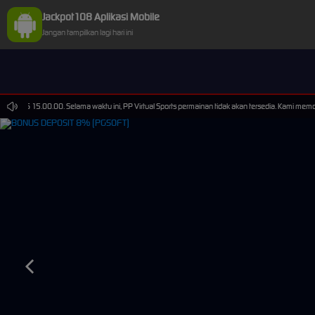
Jackpot108 Aplikasi Mobile
Jangan tampilkan lagi hari ini
5.00.00. Selama waktu ini, PP Virtual Sports permainan tidak akan tersedia. Kami memohon maa