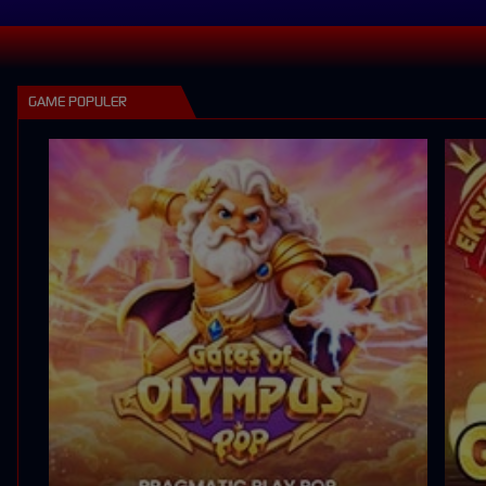
GAME POPULER