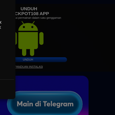
UNDUH
JACKPOT108 APP
kmati berbagai permainan dalam satu genggaman
K
K
UNDUH
PANDUAN INSTALASI