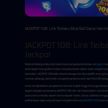
JACKPOT108: Link Terbaru Situs Slot Gacor Hari 
JACKPOT108: Link Terba
Jackpot
Selamat datang di situs slot online resmi penyedia link terbaru
slot gacor
har
anda dapat mewujudkan impian menjadi jutawan dalam waktu singkat hanya d
hambatan. JACKPOT108 telah terbukti sebagai link situs slot88 resmi ya
member setianya, serta telah mengantongi lisensi resmi dari PAGCOR seba
Untuk menghadirkan pengalaman bermain tingkat tinggi, kami juga beker
segera bergabung bersama JACKPOT108 dan raih kesempatan memenangkan h
promo bonus terbaik, seperti bonus deposit harian, bonus cashback ming
praktis kapan saja cukup dengan mengetik kata kunci
JACKPOT108
di penca