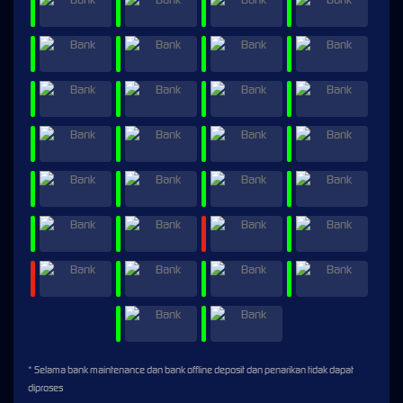
* Selama bank maintenance dan bank offline deposit dan penarikan tidak dapat
diproses