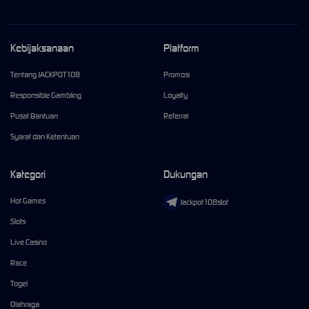
Kebijaksanaan
Platform
Tentang JACKPOT108
Promosi
Responsible Gambling
Loyalty
Pusat Bantuan
Referral
Syarat dan Ketentuan
Kategori
Dukungan
Hot Games
Jackpot108slot
Slots
Live Casino
Race
Togel
Olahraga