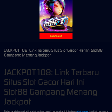
Lumina Drift
JACKPOT108: Link Terbaru Situs Slot Gacor Hari Ini Slot88
Gampang Menang Jackpot
JACKPOT108: Link Terbaru
Situs Slot Gacor Hari Ini
Slot88 Gampang Menang
Jackpot
Selamat datang di situs slot online resmi penyedia link terbaru
slot gacor
hari ini bersama