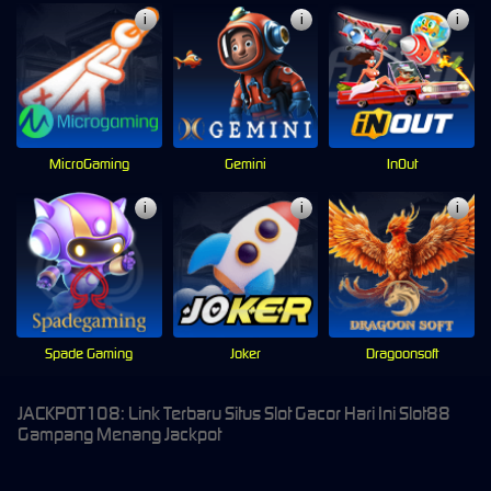
i
i
i
MicroGaming
Gemini
InOut
i
i
i
Spade Gaming
Joker
Dragoonsoft
JACKPOT108: Link Terbaru Situs Slot Gacor Hari Ini Slot88
Gampang Menang Jackpot