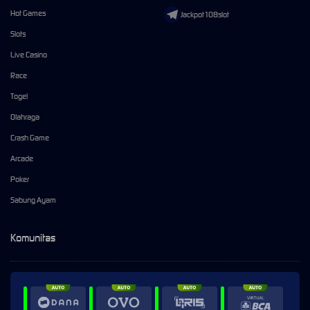
Hot Games
Jackpot108slot
Slots
Live Casino
Race
Togel
Olahraga
Crash Game
Arcade
Poker
Sabung Ayam
Komunitas