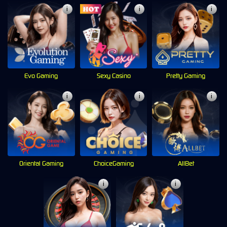
i
i
i
Evo Gaming
Sexy Casino
Pretty Gaming
i
i
i
Oriental Gaming
ChoiceGaming
AllBet
i
i