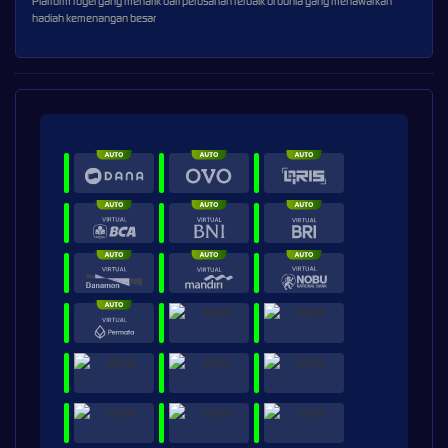
Platform togel yang menarik dari perusahan terbaik di dunia yang menawarkan
hadiah kemenangan besar