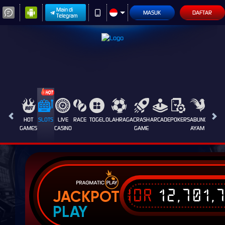
Main di
MASUK
DAFTAR
Telegram
HOT
SLOTS
LIVE
RACE
TOGEL
OLAHRAGA
CRASH
ARCADE
POKER
SABUNG
PROMO
GAMES
CASINO
GAME
AYAM
IDR
12,701,
JACKPOT
PLAY