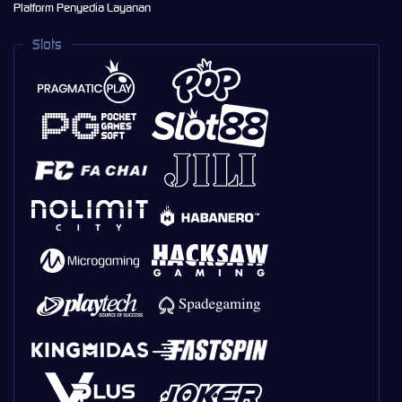
Platform Penyedia Layanan
Slots