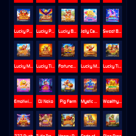
Lucky Panda
Lucky Phoenix
Lucky Bull
Jelly Candy
Sweet Burst
Lucky MonKey
Lucky Tiger
Fortunes of Aztec
Lucky Mouse
Lucky Tiger Gold Ultimate
Emotiwins
DJ Neko
Pig Farm
Mystic Wishes
Wealthy Frog