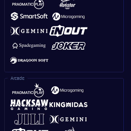
Arcade