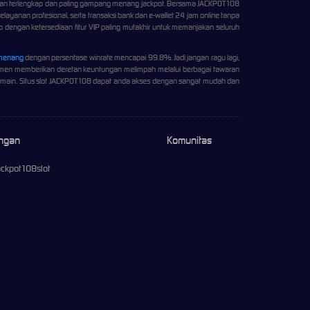
inan terlengkap dan paling gampang menang jackpot. Bersama JACKPOT108
ayanan profesional, serta transaksi bank dan e-wallet 24 jam online tanpa
p dengan ketersediaan fitur VIP paling mutakhir untuk memanjakan seluruh
 menang
dengan persentase winrate mencapai 99.8%. Jadi jangan ragu lagi,
mitmen memberikan deretan keuntungan melimpah melalui berbagai tawaran
 pemain. Situs slot JACKPOT108 dapat anda akses dengan sangat mudah dan
ngan
Komunitas
ackpot108slot