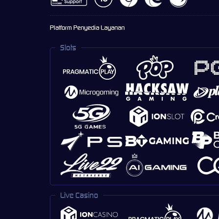
Platform Penyedia Layanan
Slots
Live Casino