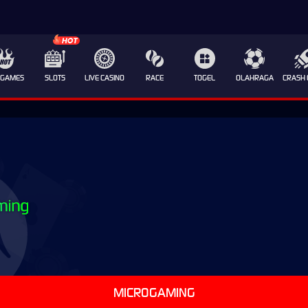
 GAMES
SLOTS
LIVE CASINO
RACE
TOGEL
OLAHRAGA
CRASH
MICROGAMING