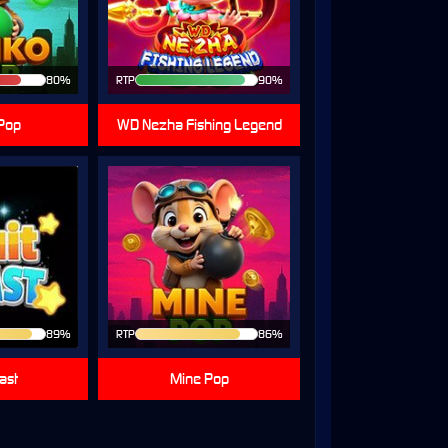
80%
RTP
90%
 Pop
WD Nezha Fishing Legend
89%
RTP
86%
last
Mine Pop