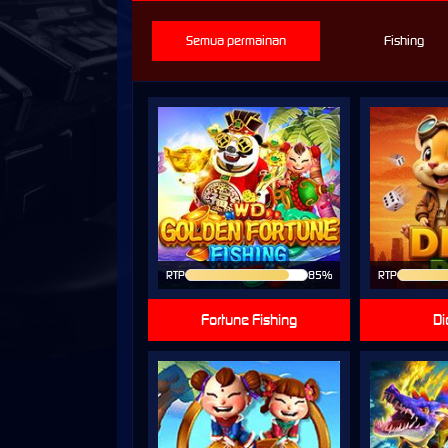
Semua permainan
Fishing
RTP
85%
RTP
Fortune Fishing
Di