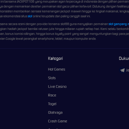
i ini bersama JACKPOT108 yang merupakan agen terpercaya di indonesia dengan pilihan perma
engan memainkan deretan permainan slot gacor pilihan terfavorit. Didukung dengan fasilitas pel
g konsisten memberikan sensasi kemenangan jackpot maxwin hingga ke tingkat maksimal, lengka
ai rekomendasi situs
slot
online terupdate dan paling canggih saat ini.
ja sama secara resmi dengan provider ternama slot88 guna menyajikan permainan
slot gampang
adiah jackpot bernilai ratusan juta hingga miliaran rupiah setiap hari. Kami selalu berko
guan, bonus komisi rollingan, hingga bonus loyalty point yang sangat menguntungkan bagi para
rian Google lewat perangkat smartphone, tablet, maupun komputer anda.
Kategori
Duku
Hot Games
J
Slots
Live Casino
Race
Togel
Olahraga
Crash Game