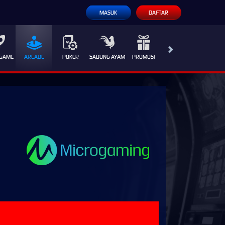
MASUK
DAFTAR
 GAME
ARCADE
POKER
SABUNG AYAM
PROMOSI