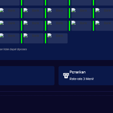
an tidak dapat diproses
Penarikan
Rata-rata 3 Menit