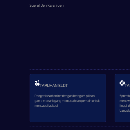
Syarat dan Ketentuan
TARUHAN SLOT
TA
Penyedia slot online dengan beragam pilihan
Sportsb
game menarik yang memudahkan pemain untuk
menawar
mencapai jackpot
tinggi,
banyak 