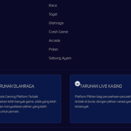
Race
Togel
Olahraga
Crash Game
Arcade
Poker
Sabung Ayam
RUHAN OLAHRAGA
TARUHAN LIVE KASINO
ook Gaming Platform Terbaik
Platform Pilihan bagi perusahaan-perusa
kan lebih banyak game, odds yang lebih
terbaik di dunia, dengan pilihan variasi g
 dan menyediakan pilihan yang lebih
terbanyak
untuk pemain.