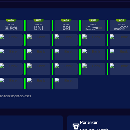
an tidak dapat diproses
Penarikan