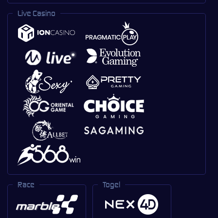
Live Casino
Race
Togel