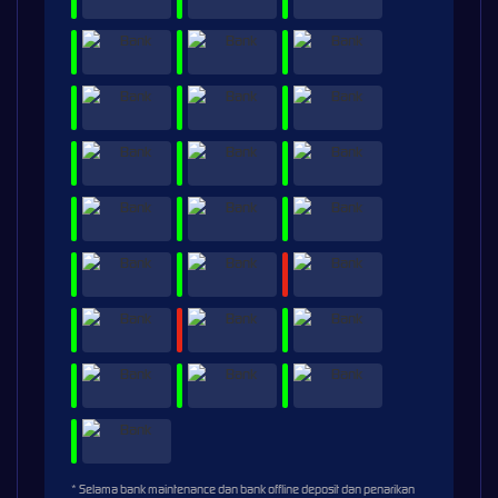
* Selama bank maintenance dan bank offline deposit dan penarikan