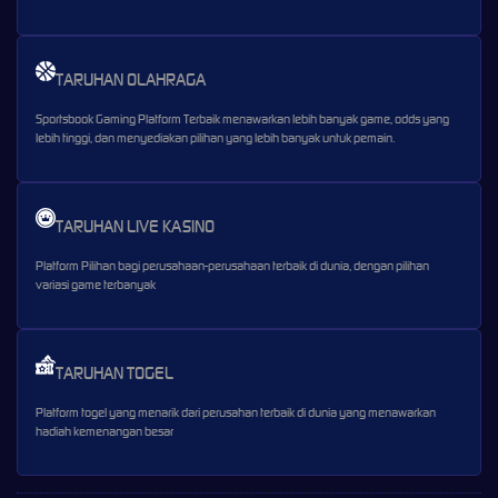
TARUHAN OLAHRAGA
Sportsbook Gaming Platform Terbaik menawarkan lebih banyak game, odds yang
lebih tinggi, dan menyediakan pilihan yang lebih banyak untuk pemain.
TARUHAN LIVE KASINO
Platform Pilihan bagi perusahaan-perusahaan terbaik di dunia, dengan pilihan
variasi game terbanyak
TARUHAN TOGEL
Platform togel yang menarik dari perusahan terbaik di dunia yang menawarkan
hadiah kemenangan besar