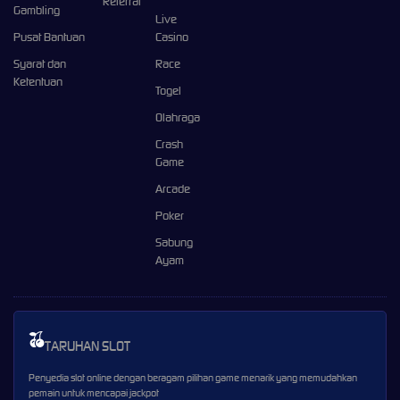
Referral
Gambling
Live
Pusat Bantuan
Casino
Syarat dan
Race
Ketentuan
Togel
Olahraga
Crash
Game
Arcade
Poker
Sabung
Ayam
TARUHAN SLOT
Penyedia slot online dengan beragam pilihan game menarik yang memudahkan
pemain untuk mencapai jackpot