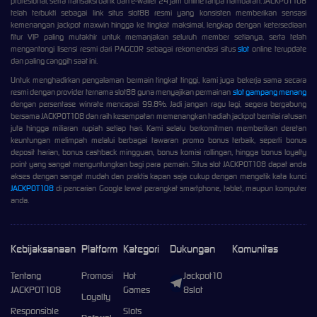
profesional, serta transaksi bank dan e-wallet 24 jam online tanpa hambatan. JACKPOT108
telah terbukti sebagai link situs slot88 resmi yang konsisten memberikan sensasi
kemenangan jackpot maxwin hingga ke tingkat maksimal, lengkap dengan ketersediaan
fitur VIP paling mutakhir untuk memanjakan seluruh member setianya, serta telah
mengantongi lisensi resmi dari PAGCOR sebagai rekomendasi situs
slot
online terupdate
dan paling canggih saat ini.
Untuk menghadirkan pengalaman bermain tingkat tinggi, kami juga bekerja sama secara
resmi dengan provider ternama slot88 guna menyajikan permainan
slot gampang menang
dengan persentase winrate mencapai 99.8%. Jadi jangan ragu lagi, segera bergabung
bersama JACKPOT108 dan raih kesempatan memenangkan hadiah jackpot bernilai ratusan
juta hingga miliaran rupiah setiap hari. Kami selalu berkomitmen memberikan deretan
keuntungan melimpah melalui berbagai tawaran promo bonus terbaik, seperti bonus
deposit harian, bonus cashback mingguan, bonus komisi rollingan, hingga bonus loyalty
point yang sangat menguntungkan bagi para pemain. Situs slot JACKPOT108 dapat anda
akses dengan sangat mudah dan praktis kapan saja cukup dengan mengetik kata kunci
JACKPOT108
di pencarian Google lewat perangkat smartphone, tablet, maupun komputer
anda.
Kebijaksanaan
Platform
Kategori
Dukungan
Komunitas
Tentang
Promosi
Hot
Jackpot10
JACKPOT108
Games
8slot
Loyalty
Responsible
Slots