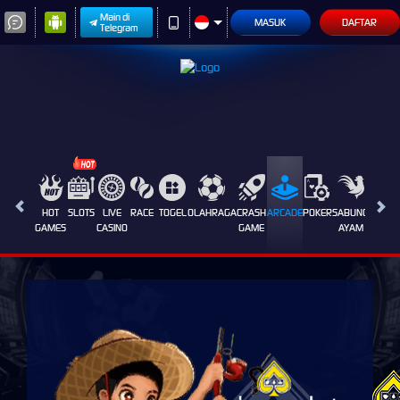
Main di
MASUK
DAFTAR
Telegram
HOT
SLOTS
LIVE
RACE
TOGEL
OLAHRAGA
CRASH
ARCADE
POKER
SABUNG
PROMO
GAMES
CASINO
GAME
AYAM