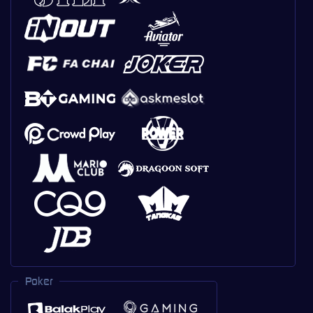
Poker