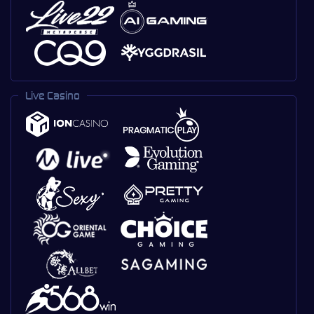
Live Casino