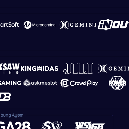
abung Ayam