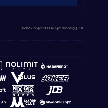
©2026 Jackpot108. Hak cipta dilindungi | 18+