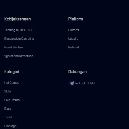
Kebijaksanaan
Platform
Tentang JACKPOT108
Promosi
Responsible Gambling
Loyalty
Pusat Bantuan
Referral
Syarat dan Ketentuan
Kategori
Dukungan
Hot Games
Jackpot108slot
Slots
Live Casino
Race
Togel
Olahraga