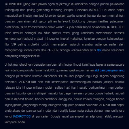
JACKPOT108 yang merupakan agen terpercaya di indonesia dengan pilihan permainan
terlengkap dan paling gampang menang jackpot. Bersama JACKPOT108 anda dapat
mewujudkan impian menjadi jutawan dalam waktu singkat hanya dengan memainkan
deretan permainan slot gacor pilihan terfavorit. Didukung dengan fasilitas pelayanan
profesional, serta transaksi bank dan e-wallet 24 jam online tanpa hambatan. JACKPOT108
telah terbukti sebagai link situs slot88 resmi yang konsisten memberikan sensasi
kemenangan jackpot maxwin hingga ke tingkat maksimal, lengkap dengan ketersediaan
fitur VIP paling mutakhir untuk memanjakan seluruh member setianya, serta telah
mengantongi lisensi resmi dari PAGCOR sebagai rekomendasi situs
slot
online terupdate
dan paling canggih saat ini.
Untuk menghadirkan pengalaman bermain tingkat tinggi, kami juga bekerja sama secara
resmi dengan provider ternama slot88 guna menyajikan permainan
slot gampang menang
dengan persentase winrate mencapai 99.8%. Jadi jangan ragu lagi, segera bergabung
bersama JACKPOT108 dan raih kesempatan memenangkan hadiah jackpot bernilai
ratusan juta hingga miliaran rupiah setiap hari. Kami selalu berkomitmen memberikan
deretan keuntungan melimpah melalui berbagai tawaran promo bonus terbaik, seperti
bonus deposit harian, bonus cashback mingguan, bonus komisi rollingan, hingga bonus
loyalty point yang sangat menguntungkan bagi para pemain. Situs slot JACKPOT108 dapat
anda akses dengan sangat mudah dan praktis kapan saja cukup dengan mengetik kata
kunci
JACKPOT108
di pencarian Google lewat perangkat smartphone, tablet, maupun
komputer anda.