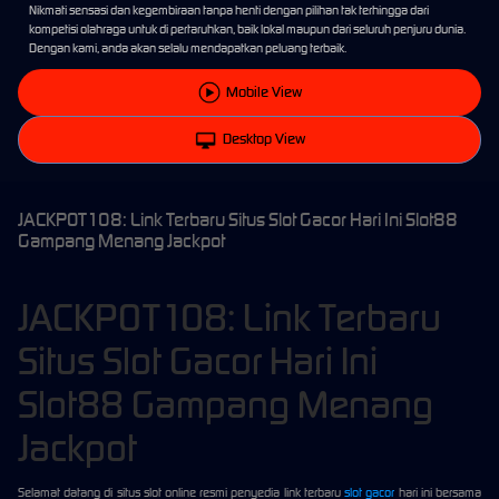
Nikmati sensasi dan kegembiraan tanpa henti dengan pilihan tak terhingga dari
kompetisi olahraga untuk di pertaruhkan, baik lokal maupun dari seluruh penjuru dunia.
Dengan kami, anda akan selalu mendapatkan peluang terbaik.
Mobile View
Desktop View
JACKPOT108: Link Terbaru Situs Slot Gacor Hari Ini Slot88
Gampang Menang Jackpot
JACKPOT108: Link Terbaru
Situs Slot Gacor Hari Ini
Slot88 Gampang Menang
Jackpot
Selamat datang di situs slot online resmi penyedia link terbaru
slot gacor
hari ini bersama