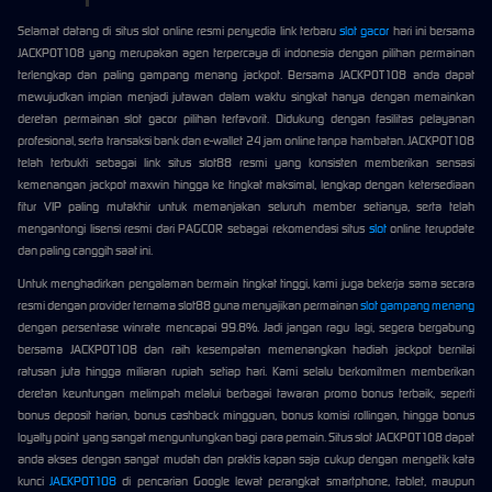
Selamat datang di situs slot online resmi penyedia link terbaru
slot gacor
hari ini bersama
JACKPOT108 yang merupakan agen terpercaya di indonesia dengan pilihan permainan
terlengkap dan paling gampang menang jackpot. Bersama JACKPOT108 anda dapat
mewujudkan impian menjadi jutawan dalam waktu singkat hanya dengan memainkan
deretan permainan slot gacor pilihan terfavorit. Didukung dengan fasilitas pelayanan
profesional, serta transaksi bank dan e-wallet 24 jam online tanpa hambatan. JACKPOT108
telah terbukti sebagai link situs slot88 resmi yang konsisten memberikan sensasi
kemenangan jackpot maxwin hingga ke tingkat maksimal, lengkap dengan ketersediaan
fitur VIP paling mutakhir untuk memanjakan seluruh member setianya, serta telah
mengantongi lisensi resmi dari PAGCOR sebagai rekomendasi situs
slot
online terupdate
dan paling canggih saat ini.
Untuk menghadirkan pengalaman bermain tingkat tinggi, kami juga bekerja sama secara
resmi dengan provider ternama slot88 guna menyajikan permainan
slot gampang menang
dengan persentase winrate mencapai 99.8%. Jadi jangan ragu lagi, segera bergabung
bersama JACKPOT108 dan raih kesempatan memenangkan hadiah jackpot bernilai
ratusan juta hingga miliaran rupiah setiap hari. Kami selalu berkomitmen memberikan
deretan keuntungan melimpah melalui berbagai tawaran promo bonus terbaik, seperti
bonus deposit harian, bonus cashback mingguan, bonus komisi rollingan, hingga bonus
loyalty point yang sangat menguntungkan bagi para pemain. Situs slot JACKPOT108 dapat
anda akses dengan sangat mudah dan praktis kapan saja cukup dengan mengetik kata
kunci
JACKPOT108
di pencarian Google lewat perangkat smartphone, tablet, maupun