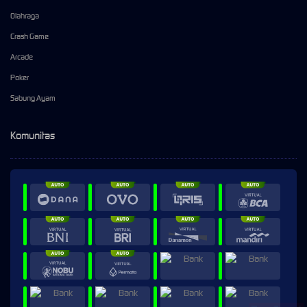
Olahraga
Crash Game
Arcade
Poker
Sabung Ayam
Komunitas