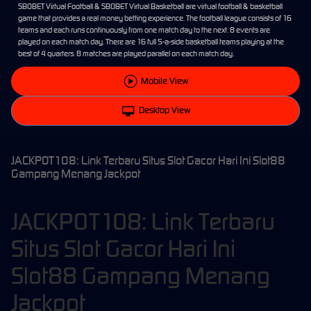
SBOBET Virtual Football & SBOBET Virtual Basketball are virtual football & basketball
game that provides a real money betting experience. The football league consists of 16
teams and each runs continuously from one match day to the next. 8 events are
played on each match day. There are 16 full 5-a-side basketball teams playing at the
best of 4 quarters. 8 matches are played parallel on each match day.
Mobile View
Desktop View
JACKPOT108: Link Terbaru Situs Slot Gacor Hari Ini Slot88
Gampang Menang Jackpot
JACKPOT108: Link Terbaru
Situs Slot Gacor Hari Ini
Slot88 Gampang Menang
Jackpot