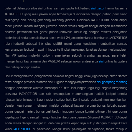
Selamat datang di situs slot online resmi penyedia link terbaru
slot gacor
hari ini bersama
JACKPOT108 yang merupakan agen terpercaya di indonesia dengan pilihan permainan
terlengkap dan paling gampang menang jackpot. Bersama JACKPOT108 anda dapat
mewujudkan impian menjadi jutawan dalam waktu singkat hanya dengan memainkan
deretan permainan slot gacor pilihan terfavorit. Didukung dengan fasilitas pelayanan
profesional, serta transaksi bank dan e-wallet 24 jam online tanpa hambatan. JACKPOT108
telah terbukti sebagai link situs slot88 resmi yang konsisten memberikan sensasi
kemenangan jackpot maxwin hingga ke tingkat maksimal, lengkap dengan ketersediaan
fitur VIP paling mutakhir untuk memanjakan seluruh member setianya, serta telah
mengantongi lisensi resmi dari PAGCOR sebagai rekomendasi situs
slot
online terupdate
dan paling canggih saat ini.
Untuk menghadirkan pengalaman bermain tingkat tinggi, kami juga bekerja sama secara
resmi dengan provider ternama slot88 guna menyajikan permainan
slot gampang menang
dengan persentase winrate mencapai 99.8%. Jadi jangan ragu lagi, segera bergabung
bersama JACKPOT108 dan raih kesempatan memenangkan hadiah jackpot bernilai
ratusan juta hingga miliaran rupiah setiap hari. Kami selalu berkomitmen memberikan
deretan keuntungan melimpah melalui berbagai tawaran promo bonus terbaik, seperti
bonus deposit harian, bonus cashback mingguan, bonus komisi rollingan, hingga bonus
loyalty point yang sangat menguntungkan bagi para pemain. Situs slot JACKPOT108 dapat
anda akses dengan sangat mudah dan praktis kapan saja cukup dengan mengetik kata
kunci
JACKPOT108
di pencarian Google lewat perangkat smartphone, tablet, maupun