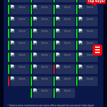
Tap Saya!
* Selama bank maintenance dan bank offline deposit dan penarikan tidak dapat