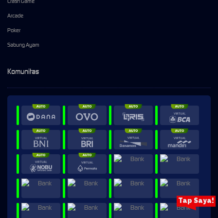
Crash Game
Arcade
Poker
Sabung Ayam
Komunitas
Tap Saya!