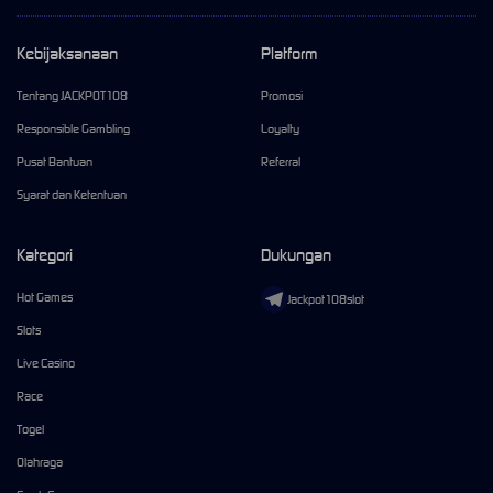
Kebijaksanaan
Platform
Tentang JACKPOT108
Promosi
Responsible Gambling
Loyalty
Pusat Bantuan
Referral
Syarat dan Ketentuan
Kategori
Dukungan
Hot Games
Jackpot108slot
Slots
Live Casino
Race
Togel
Olahraga