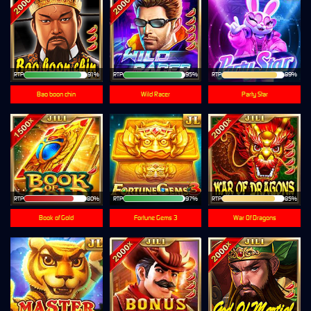
RTP
91%
RTP
95%
RTP
89%
Bao boon chin
Wild Racer
Party Star
RTP
80%
RTP
97%
RTP
85%
Book of Gold
Fortune Gems 3
War Of Dragons