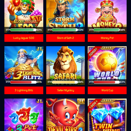
RTP
90%
RTP
93%
RTP
98%
Lucky Jaguar 500
Storm of Seth 2
Money Pot
RTP
81%
RTP
88%
RTP
83%
3 Lightning Blitz
Safari Mystery
World Cup