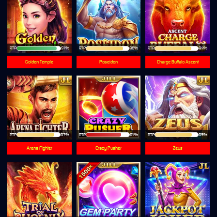
RTP
91%
RTP
86%
RTP
84%
Golden Temple
Poseidon
Charge Buffalo Ascent
RTP
87%
RTP
81%
RTP
85%
Arena Fighter
Crazy Pusher
Zeus