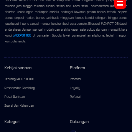
ratusan juta hingga miliaran rupiah setiap hari. Kami selalu berkomitmen memberikan
deretan keuntungan melimpah melalui berbagai tawaran promo bonus terbaik, seperti
bonus deposit harian, bonus cashback mingguan, bonus komisi rollingan, hingga bonus
loyalty point yang sangat menguntungkan bagi para pemain. Situs slot JACKPOT108 dapat
anda akses dengan sangat mudah dan praktis kapan saja cukup dengan mengetik kata
kunci
JACKPOT108
di pencarian Google lewat perangkat smartphone, tablet, maupun
komputer anda.
Kebijaksanaan
Platform
Tentang JACKPOT108
Promosi
Responsible Gambling
Loyalty
Pusat Bantuan
Referral
Syarat dan Ketentuan
Kategori
Dukungan