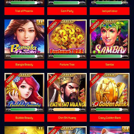
RTP
91%
RTP
95%
RTP
98%
Trial of Phoenix
Gem Party
Jackpot Joker
RTP
91%
RTP
91%
RTP
94%
Bangla Beauty
Fortune Tree
Samba
RTP
94%
RTP
84%
RTP
90%
Bubble Beauty
Chin Shi Huang
Crazy Golden Bank