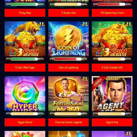
RTP
92%
RTP
86%
RTP
80%
Party Ape
3 Super Ace
40 Sparkling Crown
RTP
90%
RTP
81%
RTP
85%
3 Coin Wild Tiger
Coin of Lightning
3 Coin Golden OX
RTP
85%
RTP
88%
RTP
88%
Hyper Burst
Fortune Gems Legend
Agent Ace