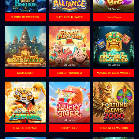
THRONE OF POSEIDON
BATTLE OF ALLIANCE
Color Bingo
GEMS MINER
GOD OF FORTUNE 2
MASTER OF GOLD MINER 2
KUNG FU LEOPARD
LUCKY TIGER
FORTUNE GEMS 2000