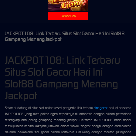
Fortune Lion
JACKPOT108: Link Terbaru Situs Slot Gacor Hari Ini Slot88
Gampang Menang Jackpot
JACKPOT108: Link Terbaru
Situs Slot Gacor Hari Ini
Slot88 Gampang Menang
Jackpot
Selamat datang di situs slot online resmi penyedia link terbaru
slot gacor
hari ini bersama
JACKPOT108 yang merupakan agen terpercaya di indonesia dengan pilihan permainan
terlengkap dan paling gampang menang jackpot. Bersama JACKPOT108 anda dapat
mewujudkan impian menjadi jutawan dalam waktu singkat hanya dengan memainkan
deretan permainan slot gacor pilihan terfavorit. Didukung dengan fasilitas pelayanan