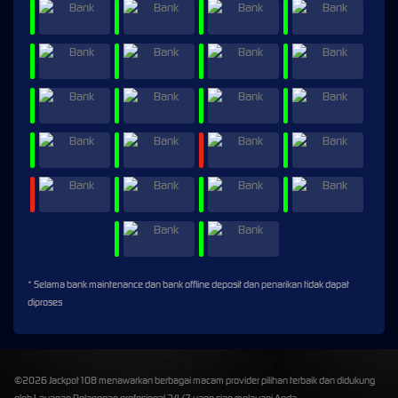
* Selama bank maintenance dan bank offline deposit dan penarikan tidak dapat
diproses
©2026 Jackpot108 menawarkan berbagai macam provider pilihan terbaik dan didukung