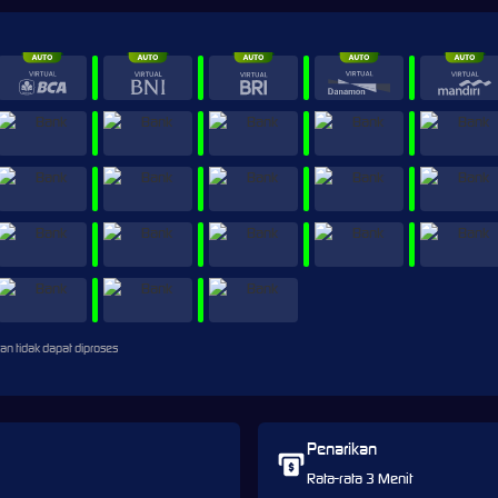
an tidak dapat diproses
Penarikan
Rata-rata 3 Menit