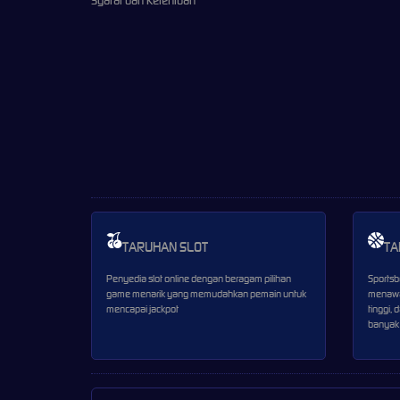
Syarat dan Ketentuan
TARUHAN SLOT
TA
Penyedia slot online dengan beragam pilihan
Sportsb
game menarik yang memudahkan pemain untuk
menawar
mencapai jackpot
tinggi,
banyak 