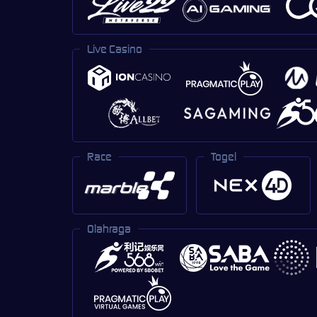
Live Casino
Race
Togel
Olahraga