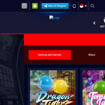
Main di Telegram
HOT
Semua permainan
Race