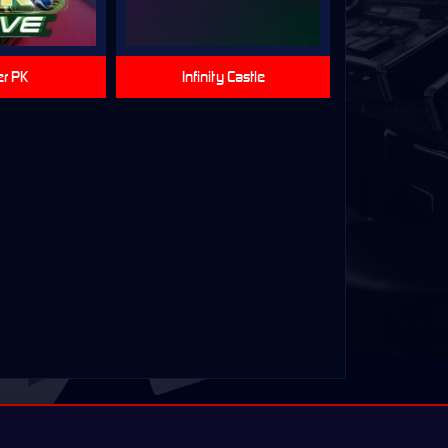
r PK
Infinity Castle