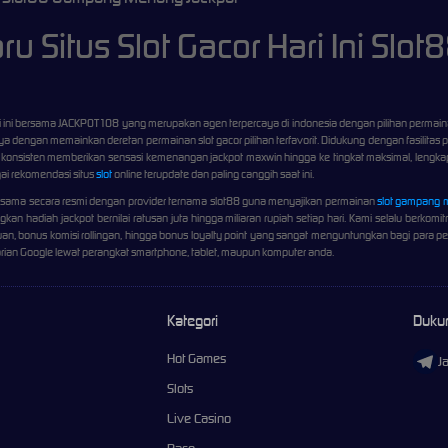
ru Situs Slot Gacor Hari Ini S
i ini bersama JACKPOT108 yang merupakan agen terpercaya di indonesia dengan pilihan perma
engan memainkan deretan permainan slot gacor pilihan terfavorit. Didukung dengan fasilitas pel
g konsisten memberikan sensasi kemenangan jackpot maxwin hingga ke tingkat maksimal, lengka
ai rekomendasi situs
slot
online terupdate dan paling canggih saat ini.
ja sama secara resmi dengan provider ternama slot88 guna menyajikan permainan
slot gampang
adiah jackpot bernilai ratusan juta hingga miliaran rupiah setiap hari. Kami selalu berko
guan, bonus komisi rollingan, hingga bonus loyalty point yang sangat menguntungkan bagi para
rian Google lewat perangkat smartphone, tablet, maupun komputer anda.
Kategori
Duku
Hot Games
J
Slots
Live Casino