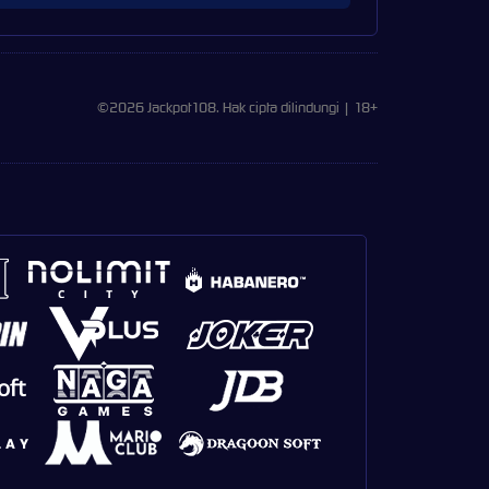
©2026 Jackpot108. Hak cipta dilindungi | 18+