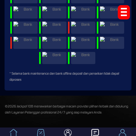
* Selama bank maintenance dan bank offline deposit dan penarikan tidak dapat
diproses
©2026 Jackpot108 menawarkan berbagai macam provider pilihan terbaik dan didukung
oleh Layanan Pelanggan profesional 24/7 yang siap melayani Anda.