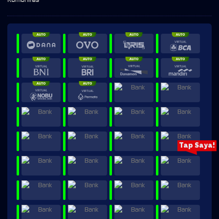
Tap Saya!