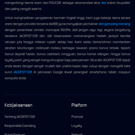
mengantongi lisensi resmi dari PAGCOR sebagai rekomendasi situs
slot
online terupdate
dan paling canggih saat ini.
Untuk menghadirkan pengalaman bermain tingkat tinggi, kami juga bekerja sama secara
resmi dengan provider ternama slot88 guna menyajikan permainan
slot gampang menang
dengan persentase winrate mencapai 99.8%. Jadi jangan ragu lagi, segera bergabung
bersama JACKPOT108 dan raih kesempatan memenangkan hadiah jackpot bernilai
ratusan juta hingga miliaran rupiah setiap hari. Kami selalu berkomitmen memberikan
deretan keuntungan melimpah melalui berbagai tawaran promo bonus terbaik, seperti
bonus deposit harian, bonus cashback mingguan, bonus komisi rollingan, hingga bonus
loyalty point yang sangat menguntungkan bagi para pemain. Situs slot JACKPOT108 dapat
anda akses dengan sangat mudah dan praktis kapan saja cukup dengan mengetik kata
kunci
JACKPOT108
di pencarian Google lewat perangkat smartphone, tablet, maupun
komputer anda.
Kebijaksanaan
Platform
Tentang JACKPOT108
Promosi
Responsible Gambling
Loyalty
Pusat Bantuan
Referral