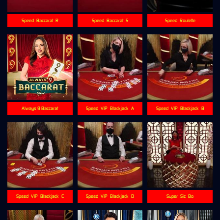
Speed_Baccarat_R
Speed_Baccarat_S
Speed_Roulette
Always 9 Baccarat
Speed_VIP_Blackjack_A
Speed_VIP_Blackjack_B
Speed_VIP_Blackjack_C
Speed_VIP_Blackjack_D
Super_Sic_Bo