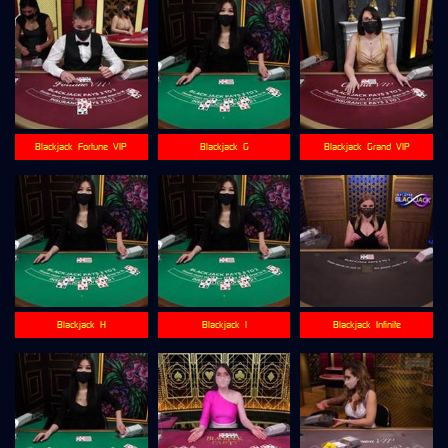
Blackjack_Fortune_VIP
Blackjack_G
Blackjack_Grand_VIP
Blackjack_H
Blackjack_I
Blackjack_Infinite