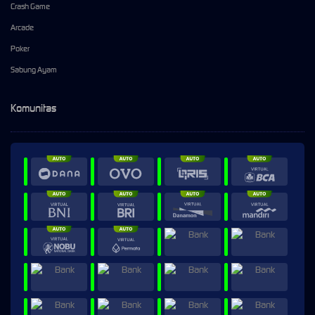
Crash Game
Arcade
Poker
Sabung Ayam
Komunitas