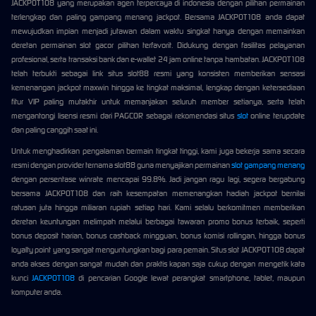
JACKPOT108 yang merupakan agen terpercaya di indonesia dengan pilihan permainan
terlengkap dan paling gampang menang jackpot. Bersama JACKPOT108 anda dapat
mewujudkan impian menjadi jutawan dalam waktu singkat hanya dengan memainkan
deretan permainan slot gacor pilihan terfavorit. Didukung dengan fasilitas pelayanan
profesional, serta transaksi bank dan e-wallet 24 jam online tanpa hambatan. JACKPOT108
telah terbukti sebagai link situs slot88 resmi yang konsisten memberikan sensasi
kemenangan jackpot maxwin hingga ke tingkat maksimal, lengkap dengan ketersediaan
fitur VIP paling mutakhir untuk memanjakan seluruh member setianya, serta telah
mengantongi lisensi resmi dari PAGCOR sebagai rekomendasi situs
slot
online terupdate
dan paling canggih saat ini.
Untuk menghadirkan pengalaman bermain tingkat tinggi, kami juga bekerja sama secara
resmi dengan provider ternama slot88 guna menyajikan permainan
slot gampang menang
dengan persentase winrate mencapai 99.8%. Jadi jangan ragu lagi, segera bergabung
bersama JACKPOT108 dan raih kesempatan memenangkan hadiah jackpot bernilai
ratusan juta hingga miliaran rupiah setiap hari. Kami selalu berkomitmen memberikan
deretan keuntungan melimpah melalui berbagai tawaran promo bonus terbaik, seperti
bonus deposit harian, bonus cashback mingguan, bonus komisi rollingan, hingga bonus
loyalty point yang sangat menguntungkan bagi para pemain. Situs slot JACKPOT108 dapat
anda akses dengan sangat mudah dan praktis kapan saja cukup dengan mengetik kata
kunci
JACKPOT108
di pencarian Google lewat perangkat smartphone, tablet, maupun
komputer anda.