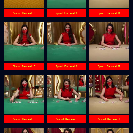
Speed_Baccarat_B
Speed_Baccarat_C
Speed_Baccarat_D
Speed_Baccarat_E
Speed_Baccarat_F
Speed_Baccarat_G
Speed_Baccarat_H
Speed_Baccarat_I
Speed_Baccarat_J