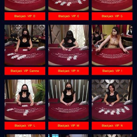
Blackjack_VIP_D
Blackjack_VIP_E
Blackjack_VIP_G
Blackjack_VIP_Gamma
Blackjack_VIP_H
Blackjack_VIP_I
Blackjack_VIP_L
Blackjack_VIP_M
Blackjack_VIP_N