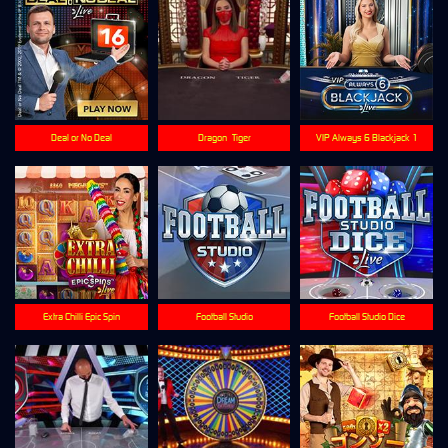
Deal or No Deal
Dragon_Tiger
VIP Always 6 Blackjack 1
Extra Chilli Epic Spin
Football Studio
Football Studio Dice