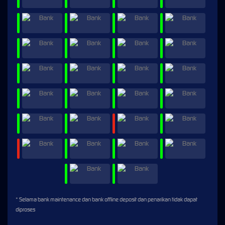
* Selama bank maintenance dan bank offline deposit dan penarikan tidak dapat
diproses