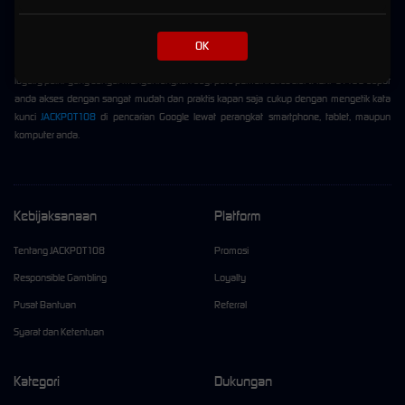
bersama JACKPOT108 dan raih kesempatan memenangkan hadiah jackpot bernilai
ratusan juta hingga miliaran rupiah setiap hari. Kami selalu berkomitmen memberikan
deretan keuntungan melimpah melalui berbagai tawaran promo bonus terbaik, seperti
OK
bonus deposit harian, bonus cashback mingguan, bonus komisi rollingan, hingga bonus
loyalty point yang sangat menguntungkan bagi para pemain. Situs slot JACKPOT108 dapat
anda akses dengan sangat mudah dan praktis kapan saja cukup dengan mengetik kata
kunci
JACKPOT108
di pencarian Google lewat perangkat smartphone, tablet, maupun
komputer anda.
Kebijaksanaan
Platform
Tentang JACKPOT108
Promosi
Responsible Gambling
Loyalty
Pusat Bantuan
Referral
Syarat dan Ketentuan
Kategori
Dukungan