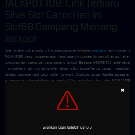
JACKPOT108: Link Terbaru
Situs Slot Gacor Hari Ini
Slot88 Gampang Menang
Jackpot
Selamat datang di situs slot online resmi penyedia link terbaru
slot gacor
hari ini bersama
JACKPOT108 yang merupakan agen terpercaya di indonesia dengan pilihan permainan
terlengkap dan paling gampang menang jackpot. Bersama JACKPOT108 anda dapat
mewujudkan impian menjadi jutawan dalam waktu singkat hanya dengan memainkan
deretan permainan slot gacor pilihan terfavorit. Didukung dengan fasilitas pelayanan
profesional, serta transaksi bank dan e-wallet 24 jam online tanpa hambatan. JACKPOT108
telah terbukti sebagai link situs slot88 resmi yang konsisten memberikan sensasi
×
kemenangan jackpot maxwin hingga ke tingkat maksimal, lengkap dengan ketersediaan
fitur VIP paling mutakhir untuk memanjakan seluruh member setianya, serta telah
mengantongi lisensi resmi dari PAGCOR sebagai rekomendasi situs
slot
online terupdate
dan paling canggih saat ini.
Untuk menghadirkan pengalaman bermain tingkat tinggi, kami juga bekerja sama secara
resmi dengan provider ternama slot88 guna menyajikan permainan
slot gampang menang
Silahkan login terlebih dahulu.
dengan persentase winrate mencapai 99.8%. Jadi jangan ragu lagi, segera bergabung