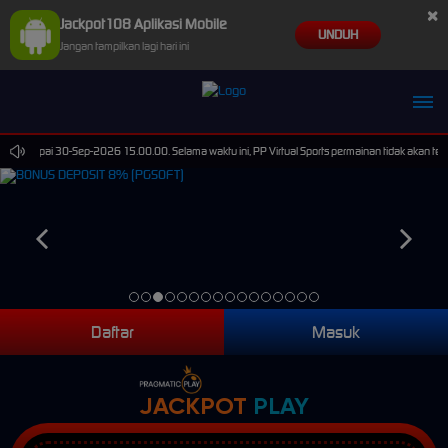
×
Jackpot108 Aplikasi Mobile
UNDUH
Jangan tampilkan lagi hari ini
.00 sampai 30-Sep-2026 15.00.00. Selama waktu ini, PP Virtual Sports permainan tidak akan te
Daftar
Masuk
JACKPOT
PLAY