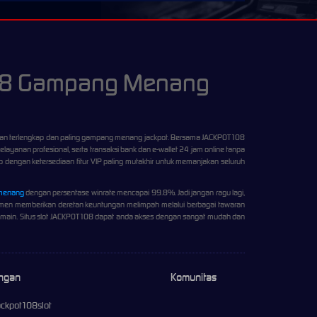
lot88 Gampang Menang
inan terlengkap dan paling gampang menang jackpot. Bersama JACKPOT108
ayanan profesional, serta transaksi bank dan e-wallet 24 jam online tanpa
p dengan ketersediaan fitur VIP paling mutakhir untuk memanjakan seluruh
 menang
dengan persentase winrate mencapai 99.8%. Jadi jangan ragu lagi,
mitmen memberikan deretan keuntungan melimpah melalui berbagai tawaran
 pemain. Situs slot JACKPOT108 dapat anda akses dengan sangat mudah dan
ngan
Komunitas
ackpot108slot