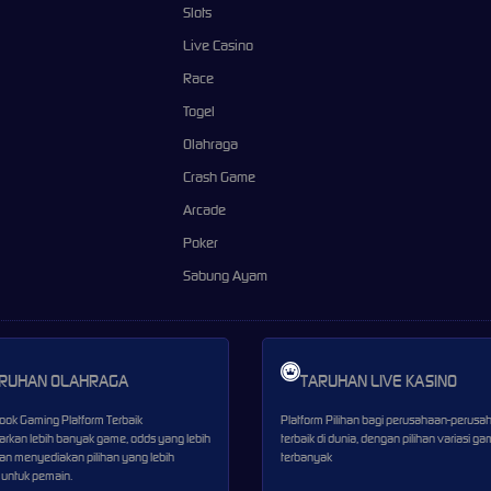
Slots
Live Casino
Race
Togel
Olahraga
Crash Game
Arcade
Poker
Sabung Ayam
RUHAN OLAHRAGA
TARUHAN LIVE KASINO
ook Gaming Platform Terbaik
Platform Pilihan bagi perusahaan-perusa
kan lebih banyak game, odds yang lebih
terbaik di dunia, dengan pilihan variasi g
 dan menyediakan pilihan yang lebih
terbanyak
untuk pemain.