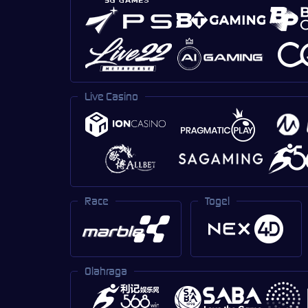
Live Casino
Race
Togel
Olahraga