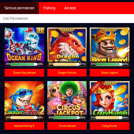
Semua permainan
Fishing
Arcade
RTP
90%
RTP
87%
RTP
90%
Ocean King Jackpot
Dragon Fortune
Boom Legend
RTP
89%
RTP
92%
RTP
88%
Jackpot Fishing 2
Circus Jackpot
Crazy Hunter