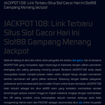
JACKPOT108: Link Terbaru Situs Slot Gacor Hari Ini Slot88
Gampang Menang Jackpot
JACKPOT108: Link Terbaru
Situs Slot Gacor Hari Ini
Slot88 Gampang Menang
Jackpot
Selamat datang di situs slot online resmi penyedia link terbaru
slot gacor
hari ini bersama
JACKPOT108 yang merupakan agen terpercaya di indonesia dengan pilihan permainan
terlengkap dan paling gampang menang jackpot. Bersama JACKPOT108 anda dapat
mewujudkan impian menjadi jutawan dalam waktu singkat hanya dengan memainkan
deretan permainan slot gacor pilihan terfavorit. Didukung dengan fasilitas pelayanan
profesional, serta transaksi bank dan e-wallet 24 jam online tanpa hambatan. JACKPOT108
telah terbukti sebagai link situs slot88 resmi yang konsisten memberikan sensasi
kemenangan jackpot maxwin hingga ke tingkat maksimal, lengkap dengan ketersediaan
fitur VIP paling mutakhir untuk memanjakan seluruh member setianya, serta telah
mengantongi lisensi resmi dari PAGCOR sebagai rekomendasi situs
slot
online terupdate