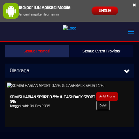
×
Jackpot108 Aplikasi Mobile
UNDUH
Jangan tampilkan lagi hari ini
Semua Promosi
Semua Event Provider
Olahraga
KOMISI HARIAN SPORT 0.5% & CASHBACK SPORT
Ambil Promo
5%
Tanggal akhir:
04-Des-2035
Detail