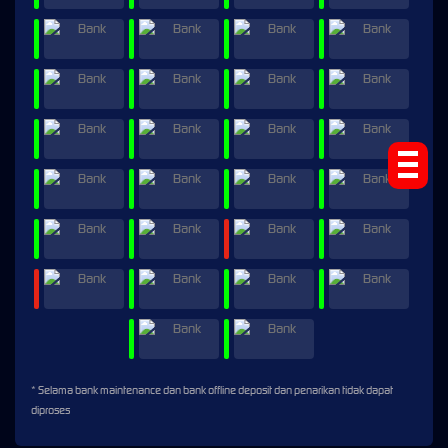
* Selama bank maintenance dan bank offline deposit dan penarikan tidak dapat
diproses