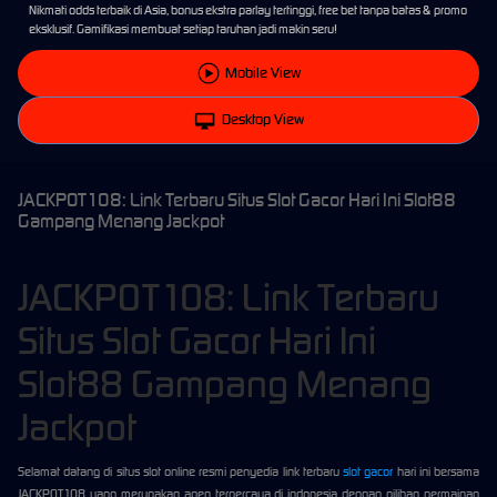
Nikmati odds terbaik di Asia, bonus ekstra parlay tertinggi, free bet tanpa batas & promo
eksklusif. Gamifikasi membuat setiap taruhan jadi makin seru!
Mobile View
Desktop View
JACKPOT108: Link Terbaru Situs Slot Gacor Hari Ini Slot88
Gampang Menang Jackpot
JACKPOT108: Link Terbaru
Situs Slot Gacor Hari Ini
Slot88 Gampang Menang
Jackpot
Selamat datang di situs slot online resmi penyedia link terbaru
slot gacor
hari ini bersama
JACKPOT108 yang merupakan agen terpercaya di indonesia dengan pilihan permainan