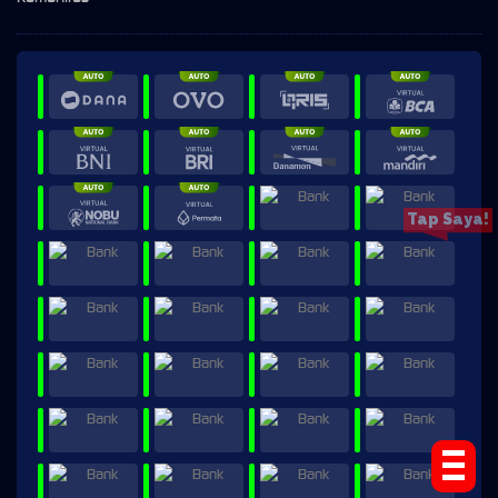
Tap Saya!