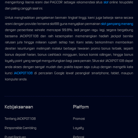
mengantongi lisensi resmi dari PAGCOR sebagai rekomendasi situs
slot
online terupdate
dan paling canggih saat ini.
Untuk menghadirkan pengalaman bermain tingkat tinggi, kami juga bekerja sama secara
resmi dengan provider ternama slot88 guna menyajikan permainan
slot gampang menang
dengan persentase winrate mencapai 99.8%. Jadi jangan ragu lagi, segera bergabung
bersama JACKPOT108 dan raih kesempatan memenangkan hadiah jackpot bernilai
ratusan juta hingga miliaran rupiah setiap hari. Kami selalu berkomitmen memberikan
deretan keuntungan melimpah melalui berbagai tawaran promo bonus terbaik, seperti
bonus deposit harian, bonus cashback mingguan, bonus komisi rollingan, hingga bonus
loyalty point yang sangat menguntungkan bagi para pemain. Situs slot JACKPOT108 dapat
anda akses dengan sangat mudah dan praktis kapan saja cukup dengan mengetik kata
kunci
JACKPOT108
di pencarian Google lewat perangkat smartphone, tablet, maupun
komputer anda.
Kebijaksanaan
Platform
Tentang JACKPOT108
Promosi
Responsible Gambling
Loyalty
Pusat Bantuan
Referral