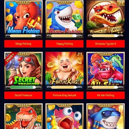
RTP
86%
RTP
85%
RTP
87%
Mega Fishing
Happy Fishing
Dinosaur Tycoon II
RTP
90%
RTP
89%
RTP
86%
Secret Treasure
Fortune King Jackpot
All-star Fishing