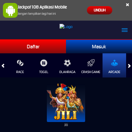
×
Jackpot108 Aplikasi Mobile
UNDUH
Jangan tampilkan lagi hari ini
Daftar
Masuk
SINO
RACE
TOGEL
OLAHRAGA
CRASH GAME
ARCADE
Jili